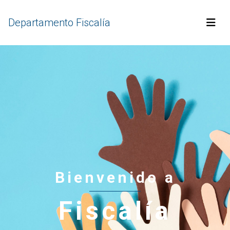
Departamento Fiscalía
Bienvenido a
Fiscalía